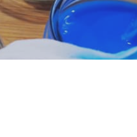
 h à 17 h.