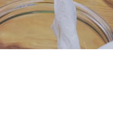
ieure ou
Durée : 3 heures
Les mercredis de 14